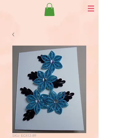
SKU: EC412-89